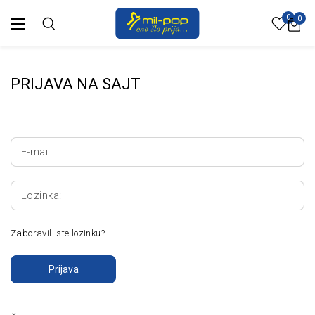
0
0
PRIJAVA NA SAJT
E-mail:
Lozinka:
Zaboravili ste lozinku?
Prijava