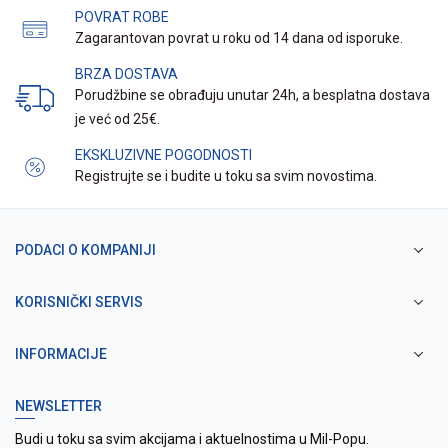
POVRAT ROBE
Zagarantovan povrat u roku od 14 dana od isporuke.
BRZA DOSTAVA
Porudžbine se obrađuju unutar 24h, a besplatna dostava
je već od 25€.
EKSKLUZIVNE POGODNOSTI
Registrujte se i budite u toku sa svim novostima.
PODACI O KOMPANIJI
KORISNIČKI SERVIS
INFORMACIJE
NEWSLETTER
Budi u toku sa svim akcijama i aktuelnostima u Mil-Popu.