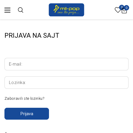
0
0
PRIJAVA NA SAJT
E-mail:
Lozinka:
Zaboravili ste lozinku?
Prijava