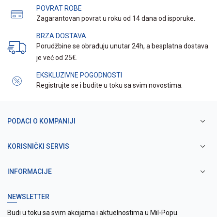
POVRAT ROBE
Zagarantovan povrat u roku od 14 dana od isporuke.
BRZA DOSTAVA
Porudžbine se obrađuju unutar 24h, a besplatna dostava
je već od 25€.
EKSKLUZIVNE POGODNOSTI
Registrujte se i budite u toku sa svim novostima.
PODACI O KOMPANIJI
KORISNIČKI SERVIS
INFORMACIJE
NEWSLETTER
Budi u toku sa svim akcijama i aktuelnostima u Mil-Popu.