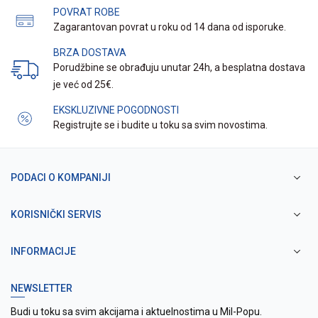
POVRAT ROBE
Zagarantovan povrat u roku od 14 dana od isporuke.
BRZA DOSTAVA
Porudžbine se obrađuju unutar 24h, a besplatna dostava
je već od 25€.
EKSKLUZIVNE POGODNOSTI
Registrujte se i budite u toku sa svim novostima.
PODACI O KOMPANIJI
KORISNIČKI SERVIS
INFORMACIJE
NEWSLETTER
Budi u toku sa svim akcijama i aktuelnostima u Mil-Popu.