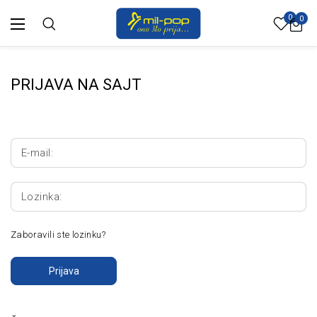
0
0
PRIJAVA NA SAJT
E-mail:
Lozinka:
Zaboravili ste lozinku?
Prijava