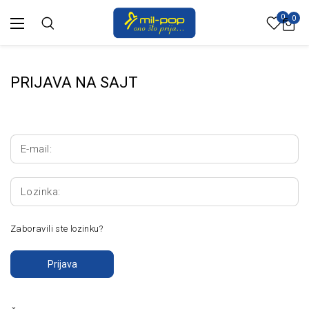
0
0
PRIJAVA NA SAJT
E-mail:
Lozinka:
Zaboravili ste lozinku?
Prijava