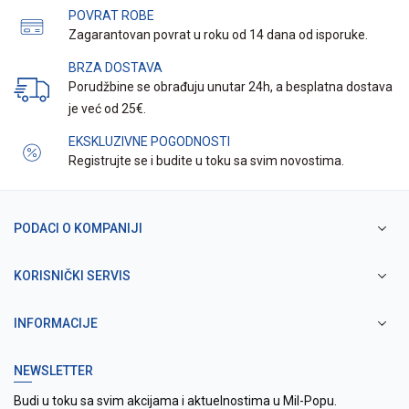
POVRAT ROBE
Zagarantovan povrat u roku od 14 dana od isporuke.
BRZA DOSTAVA
Porudžbine se obrađuju unutar 24h, a besplatna dostava
je već od 25€.
EKSKLUZIVNE POGODNOSTI
Registrujte se i budite u toku sa svim novostima.
PODACI O KOMPANIJI
KORISNIČKI SERVIS
INFORMACIJE
NEWSLETTER
Budi u toku sa svim akcijama i aktuelnostima u Mil-Popu.