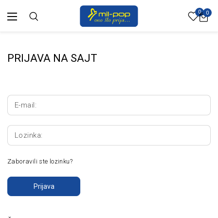
0
0
PRIJAVA NA SAJT
E-mail:
Lozinka:
Zaboravili ste lozinku?
Prijava