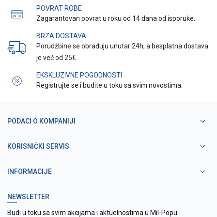
POVRAT ROBE
Zagarantovan povrat u roku od 14 dana od isporuke.
BRZA DOSTAVA
Porudžbine se obrađuju unutar 24h, a besplatna dostava
je već od 25€.
EKSKLUZIVNE POGODNOSTI
Registrujte se i budite u toku sa svim novostima.
PODACI O KOMPANIJI
KORISNIČKI SERVIS
INFORMACIJE
NEWSLETTER
Budi u toku sa svim akcijama i aktuelnostima u Mil-Popu.