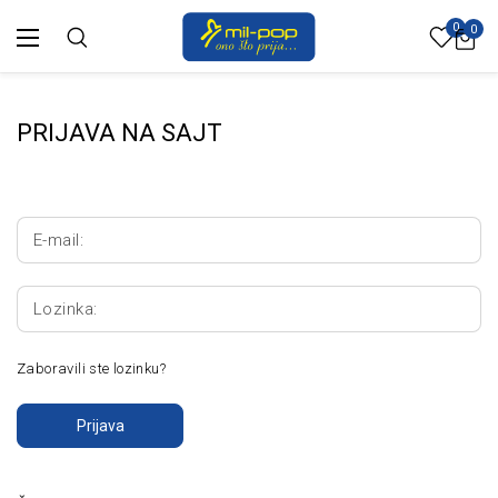
0
0
PRIJAVA NA SAJT
E-mail:
Lozinka:
Zaboravili ste lozinku?
Prijava