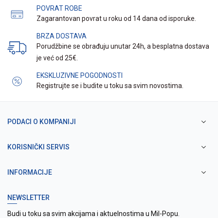
POVRAT ROBE
Zagarantovan povrat u roku od 14 dana od isporuke.
BRZA DOSTAVA
Porudžbine se obrađuju unutar 24h, a besplatna dostava
je već od 25€.
EKSKLUZIVNE POGODNOSTI
Registrujte se i budite u toku sa svim novostima.
PODACI O KOMPANIJI
KORISNIČKI SERVIS
INFORMACIJE
NEWSLETTER
Budi u toku sa svim akcijama i aktuelnostima u Mil-Popu.