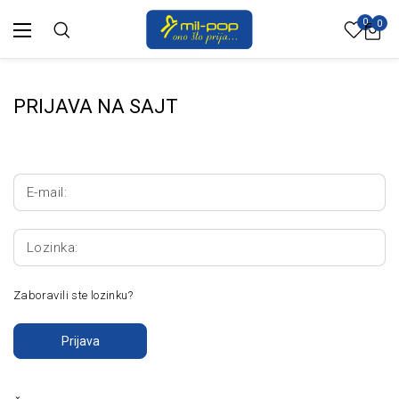
0
0
PRIJAVA NA SAJT
E-mail:
Lozinka:
Zaboravili ste lozinku?
Prijava