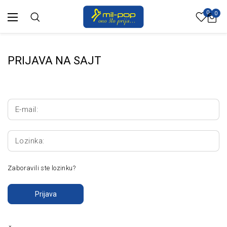
0
0
PRIJAVA NA SAJT
E-mail:
Lozinka:
Zaboravili ste lozinku?
Prijava