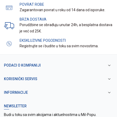
POVRAT ROBE
Zagarantovan povrat u roku od 14 dana od isporuke.
BRZA DOSTAVA
Porudžbine se obrađuju unutar 24h, a besplatna dostava
je već od 25€.
EKSKLUZIVNE POGODNOSTI
Registrujte se i budite u toku sa svim novostima.
PODACI O KOMPANIJI
KORISNIČKI SERVIS
INFORMACIJE
NEWSLETTER
Budi u toku sa svim akcijama i aktuelnostima u Mil-Popu.