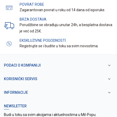
POVRAT ROBE
Zagarantovan povrat u roku od 14 dana od isporuke.
BRZA DOSTAVA
Porudžbine se obrađuju unutar 24h, a besplatna dostava
je već od 25€.
EKSKLUZIVNE POGODNOSTI
Registrujte se i budite u toku sa svim novostima.
PODACI O KOMPANIJI
KORISNIČKI SERVIS
INFORMACIJE
NEWSLETTER
Budi u toku sa svim akcijama i aktuelnostima u Mil-Popu.