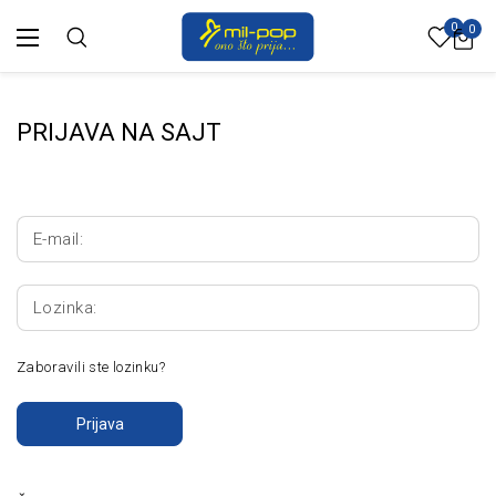
0
0
PRIJAVA NA SAJT
E-mail:
Lozinka:
Zaboravili ste lozinku?
Prijava