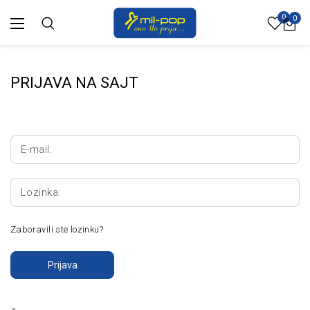
0
0
PRIJAVA NA SAJT
E-mail:
Lozinka:
Zaboravili ste lozinku?
Prijava