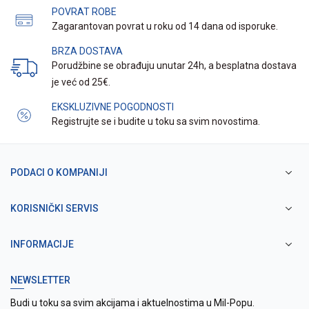
POVRAT ROBE
Zagarantovan povrat u roku od 14 dana od isporuke.
BRZA DOSTAVA
Porudžbine se obrađuju unutar 24h, a besplatna dostava
je već od 25€.
EKSKLUZIVNE POGODNOSTI
Registrujte se i budite u toku sa svim novostima.
PODACI O KOMPANIJI
KORISNIČKI SERVIS
INFORMACIJE
NEWSLETTER
Budi u toku sa svim akcijama i aktuelnostima u Mil-Popu.