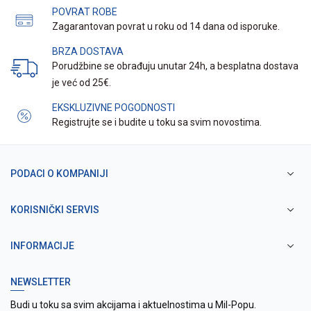
POVRAT ROBE
Zagarantovan povrat u roku od 14 dana od isporuke.
BRZA DOSTAVA
Porudžbine se obrađuju unutar 24h, a besplatna dostava
je već od 25€.
EKSKLUZIVNE POGODNOSTI
Registrujte se i budite u toku sa svim novostima.
PODACI O KOMPANIJI
KORISNIČKI SERVIS
INFORMACIJE
NEWSLETTER
Budi u toku sa svim akcijama i aktuelnostima u Mil-Popu.