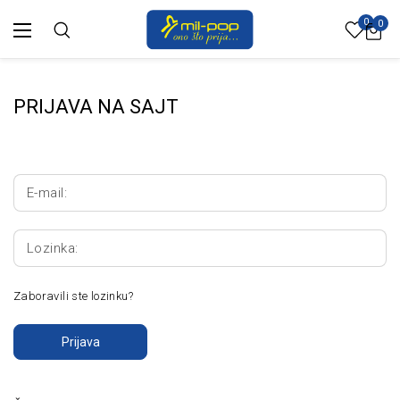
0
0
PRIJAVA NA SAJT
E-mail:
Lozinka:
Zaboravili ste lozinku?
Prijava