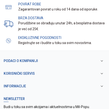
POVRAT ROBE
Zagarantovan povrat u roku od 14 dana od isporuke.
BRZA DOSTAVA
Porudžbine se obrađuju unutar 24h, a besplatna dostava
je već od 25€.
EKSKLUZIVNE POGODNOSTI
Registrujte se i budite u toku sa svim novostima.
PODACI O KOMPANIJI
KORISNIČKI SERVIS
INFORMACIJE
NEWSLETTER
Budi u toku sa svim akcijama i aktuelnostima u Mil-Popu.