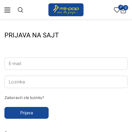
0
0
PRIJAVA NA SAJT
E-mail:
Lozinka:
Zaboravili ste lozinku?
Prijava