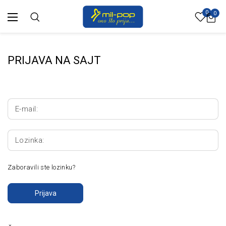
0
0
PRIJAVA NA SAJT
E-mail:
Lozinka:
Zaboravili ste lozinku?
Prijava