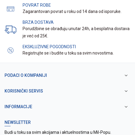
POVRAT ROBE
Zagarantovan povrat u roku od 14 dana od isporuke.
BRZA DOSTAVA
Porudžbine se obrađuju unutar 24h, a besplatna dostava
je već od 25€.
EKSKLUZIVNE POGODNOSTI
Registrujte se i budite u toku sa svim novostima.
PODACI O KOMPANIJI
KORISNIČKI SERVIS
INFORMACIJE
NEWSLETTER
Budi u toku sa svim akcijama i aktuelnostima u Mil-Popu.