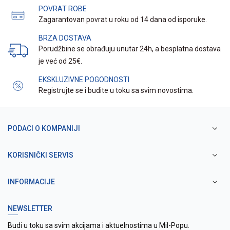
POVRAT ROBE
Zagarantovan povrat u roku od 14 dana od isporuke.
BRZA DOSTAVA
Porudžbine se obrađuju unutar 24h, a besplatna dostava
je već od 25€.
EKSKLUZIVNE POGODNOSTI
Registrujte se i budite u toku sa svim novostima.
PODACI O KOMPANIJI
KORISNIČKI SERVIS
INFORMACIJE
NEWSLETTER
Budi u toku sa svim akcijama i aktuelnostima u Mil-Popu.