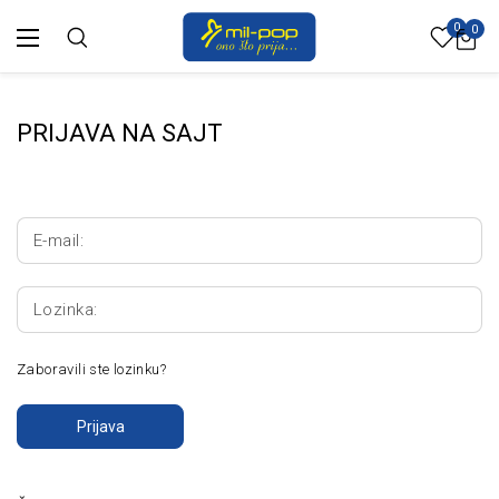
0
0
PRIJAVA NA SAJT
E-mail:
Lozinka:
Zaboravili ste lozinku?
Prijava