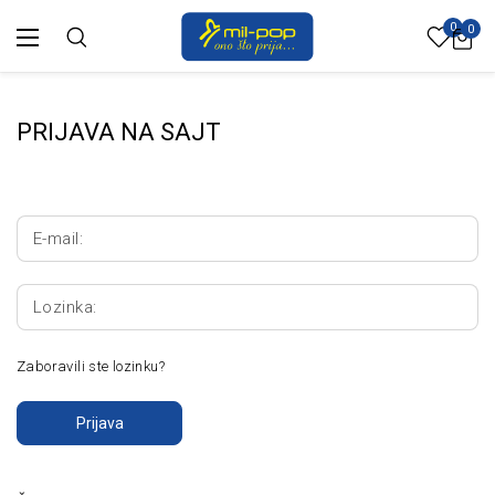
0
0
PRIJAVA NA SAJT
E-mail:
Lozinka:
Zaboravili ste lozinku?
Prijava