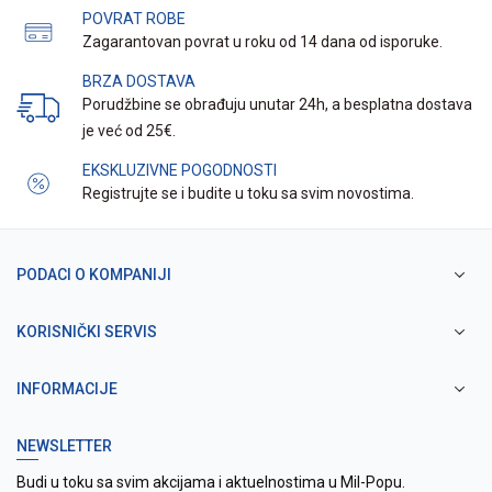
POVRAT ROBE
Zagarantovan povrat u roku od 14 dana od isporuke.
BRZA DOSTAVA
Porudžbine se obrađuju unutar 24h, a besplatna dostava
je već od 25€.
EKSKLUZIVNE POGODNOSTI
Registrujte se i budite u toku sa svim novostima.
PODACI O KOMPANIJI
KORISNIČKI SERVIS
INFORMACIJE
NEWSLETTER
Budi u toku sa svim akcijama i aktuelnostima u Mil-Popu.