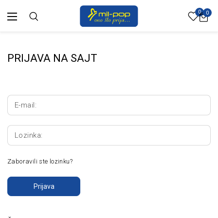
0
0
PRIJAVA NA SAJT
E-mail:
Lozinka:
Zaboravili ste lozinku?
Prijava