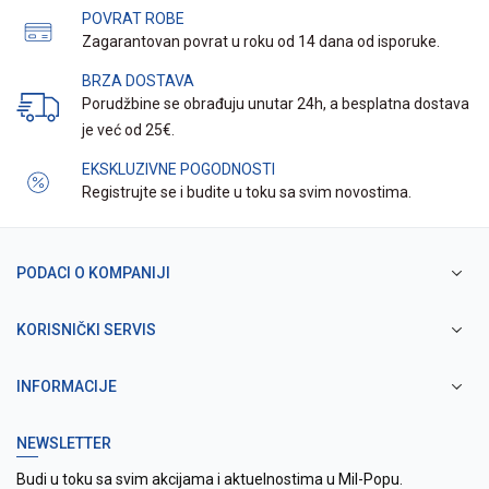
POVRAT ROBE
Zagarantovan povrat u roku od 14 dana od isporuke.
BRZA DOSTAVA
Porudžbine se obrađuju unutar 24h, a besplatna dostava
je već od 25€.
EKSKLUZIVNE POGODNOSTI
Registrujte se i budite u toku sa svim novostima.
PODACI O KOMPANIJI
KORISNIČKI SERVIS
INFORMACIJE
NEWSLETTER
Budi u toku sa svim akcijama i aktuelnostima u Mil-Popu.