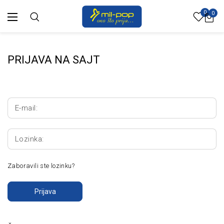
0
0
PRIJAVA NA SAJT
E-mail:
Lozinka:
Zaboravili ste lozinku?
Prijava