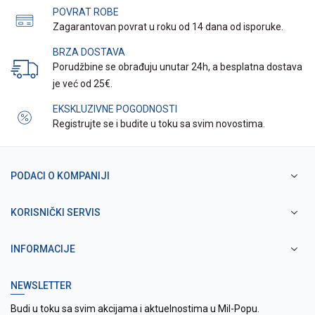
POVRAT ROBE
Zagarantovan povrat u roku od 14 dana od isporuke.
BRZA DOSTAVA
Porudžbine se obrađuju unutar 24h, a besplatna dostava
je već od 25€.
EKSKLUZIVNE POGODNOSTI
Registrujte se i budite u toku sa svim novostima.
PODACI O KOMPANIJI
KORISNIČKI SERVIS
INFORMACIJE
NEWSLETTER
Budi u toku sa svim akcijama i aktuelnostima u Mil-Popu.