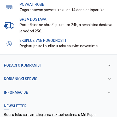
POVRAT ROBE
Zagarantovan povrat u roku od 14 dana od isporuke.
BRZA DOSTAVA
Porudžbine se obrađuju unutar 24h, a besplatna dostava
je već od 25€.
EKSKLUZIVNE POGODNOSTI
Registrujte se i budite u toku sa svim novostima.
PODACI O KOMPANIJI
KORISNIČKI SERVIS
INFORMACIJE
NEWSLETTER
Budi u toku sa svim akcijama i aktuelnostima u Mil-Popu.