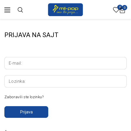
0
0
PRIJAVA NA SAJT
E-mail:
Lozinka:
Zaboravili ste lozinku?
Prijava