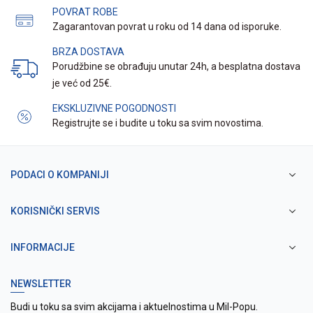
POVRAT ROBE
Zagarantovan povrat u roku od 14 dana od isporuke.
BRZA DOSTAVA
Porudžbine se obrađuju unutar 24h, a besplatna dostava
je već od 25€.
EKSKLUZIVNE POGODNOSTI
Registrujte se i budite u toku sa svim novostima.
PODACI O KOMPANIJI
KORISNIČKI SERVIS
INFORMACIJE
NEWSLETTER
Budi u toku sa svim akcijama i aktuelnostima u Mil-Popu.