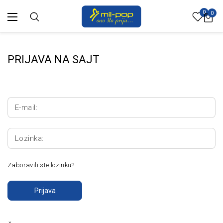
0
0
PRIJAVA NA SAJT
E-mail:
Lozinka:
Zaboravili ste lozinku?
Prijava