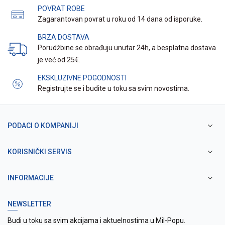
POVRAT ROBE
Zagarantovan povrat u roku od 14 dana od isporuke.
BRZA DOSTAVA
Porudžbine se obrađuju unutar 24h, a besplatna dostava
je već od 25€.
EKSKLUZIVNE POGODNOSTI
Registrujte se i budite u toku sa svim novostima.
PODACI O KOMPANIJI
KORISNIČKI SERVIS
INFORMACIJE
NEWSLETTER
Budi u toku sa svim akcijama i aktuelnostima u Mil-Popu.