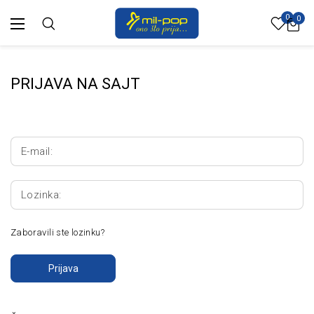
0
0
PRIJAVA NA SAJT
E-mail:
Lozinka:
Zaboravili ste lozinku?
Prijava