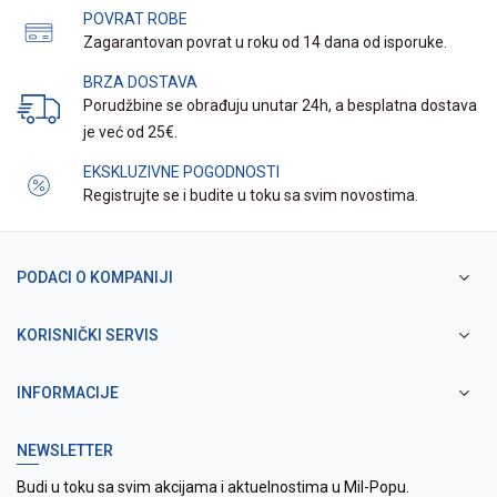
POVRAT ROBE
Zagarantovan povrat u roku od 14 dana od isporuke.
BRZA DOSTAVA
Porudžbine se obrađuju unutar 24h, a besplatna dostava
je već od 25€.
EKSKLUZIVNE POGODNOSTI
Registrujte se i budite u toku sa svim novostima.
PODACI O KOMPANIJI
KORISNIČKI SERVIS
INFORMACIJE
NEWSLETTER
Budi u toku sa svim akcijama i aktuelnostima u Mil-Popu.