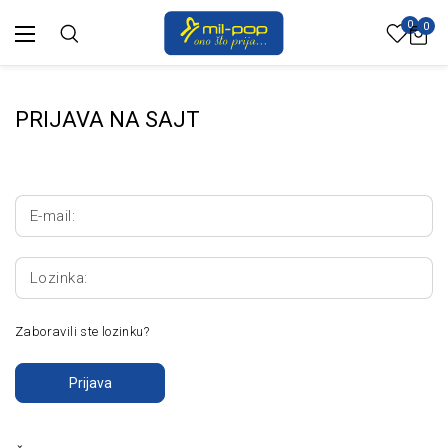
0
0
PRIJAVA NA SAJT
E-mail:
Lozinka:
Zaboravili ste lozinku?
Prijava