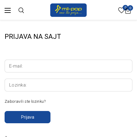
0
0
PRIJAVA NA SAJT
E-mail:
Lozinka:
Zaboravili ste lozinku?
Prijava