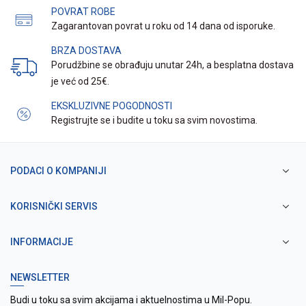
POVRAT ROBE
Zagarantovan povrat u roku od 14 dana od isporuke.
BRZA DOSTAVA
Porudžbine se obrađuju unutar 24h, a besplatna dostava
je već od 25€.
EKSKLUZIVNE POGODNOSTI
Registrujte se i budite u toku sa svim novostima.
PODACI O KOMPANIJI
KORISNIČKI SERVIS
INFORMACIJE
NEWSLETTER
Budi u toku sa svim akcijama i aktuelnostima u Mil-Popu.