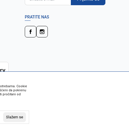
PRATITE NAS
 potrebama. Cookie
rišćeni da pokrenu
i pročitani od
 su sve informacije kompletne i bez
vost robe možete provjeriti besplatnim
Slažem se