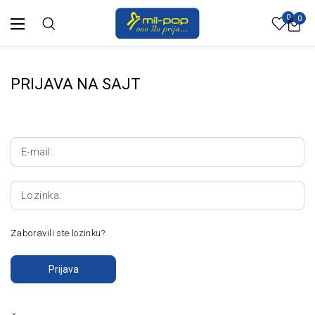
0
0
PRIJAVA NA SAJT
E-mail:
Lozinka:
Zaboravili ste lozinku?
Prijava