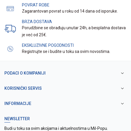
POVRAT ROBE
Zagarantovan povrat u roku od 14 dana od isporuke.
BRZA DOSTAVA
Porudžbine se obrađuju unutar 24h, a besplatna dostava
je već od 25€.
EKSKLUZIVNE POGODNOSTI
Registrujte se i budite u toku sa svim novostima.
PODACI O KOMPANIJI
KORISNIČKI SERVIS
INFORMACIJE
NEWSLETTER
Budi u toku sa svim akcijama i aktuelnostima u Mil-Popu.