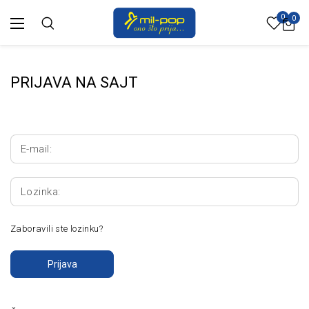
0
0
PRIJAVA NA SAJT
E-mail:
Lozinka:
Zaboravili ste lozinku?
Prijava