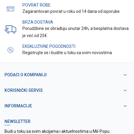
POVRAT ROBE
Zagarantovan povrat u roku od 14 dana od isporuke.
BRZA DOSTAVA
Porudžbine se obrađuju unutar 24h, a besplatna dostava
je već od 25€.
EKSKLUZIVNE POGODNOSTI
Registrujte se i budite u toku sa svim novostima.
PODACI O KOMPANIJI
KORISNIČKI SERVIS
INFORMACIJE
NEWSLETTER
Budi u toku sa svim akcijama i aktuelnostima u Mil-Popu.