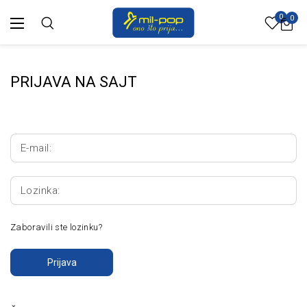
0
0
PRIJAVA NA SAJT
E-mail:
Lozinka:
Zaboravili ste lozinku?
Prijava