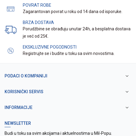
POVRAT ROBE
Zagarantovan povrat u roku od 14 dana od isporuke.
BRZA DOSTAVA
Porudžbine se obrađuju unutar 24h, a besplatna dostava
je već od 25€.
EKSKLUZIVNE POGODNOSTI
Registrujte se i budite u toku sa svim novostima.
PODACI O KOMPANIJI
KORISNIČKI SERVIS
INFORMACIJE
NEWSLETTER
Budi u toku sa svim akcijama i aktuelnostima u Mil-Popu.