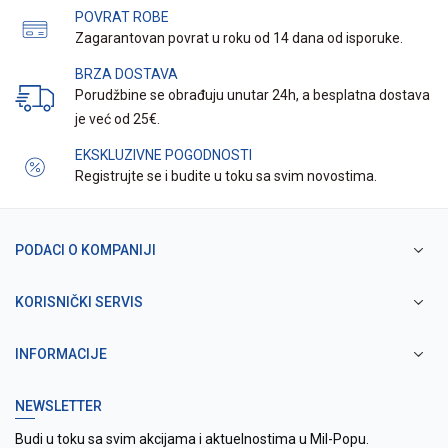
POVRAT ROBE
Zagarantovan povrat u roku od 14 dana od isporuke.
BRZA DOSTAVA
Porudžbine se obrađuju unutar 24h, a besplatna dostava
je već od 25€.
EKSKLUZIVNE POGODNOSTI
Registrujte se i budite u toku sa svim novostima.
PODACI O KOMPANIJI
KORISNIČKI SERVIS
INFORMACIJE
NEWSLETTER
Budi u toku sa svim akcijama i aktuelnostima u Mil-Popu.