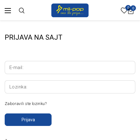
0
0
PRIJAVA NA SAJT
E-mail:
Lozinka:
Zaboravili ste lozinku?
Prijava