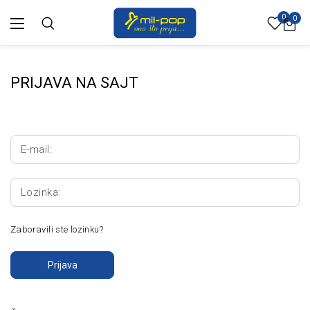
0
0
PRIJAVA NA SAJT
E-mail:
Lozinka:
Zaboravili ste lozinku?
Prijava