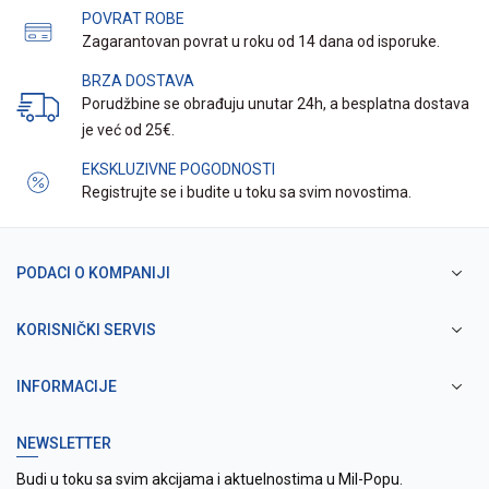
POVRAT ROBE
Zagarantovan povrat u roku od 14 dana od isporuke.
BRZA DOSTAVA
Porudžbine se obrađuju unutar 24h, a besplatna dostava
je već od 25€.
EKSKLUZIVNE POGODNOSTI
Registrujte se i budite u toku sa svim novostima.
PODACI O KOMPANIJI
KORISNIČKI SERVIS
INFORMACIJE
NEWSLETTER
Budi u toku sa svim akcijama i aktuelnostima u Mil-Popu.