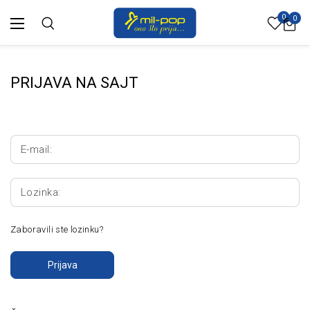
0
0
PRIJAVA NA SAJT
E-mail:
Lozinka:
Zaboravili ste lozinku?
Prijava