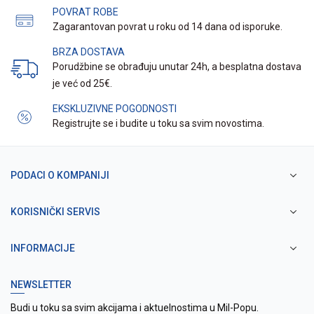
POVRAT ROBE
Zagarantovan povrat u roku od 14 dana od isporuke.
BRZA DOSTAVA
Porudžbine se obrađuju unutar 24h, a besplatna dostava
je već od 25€.
EKSKLUZIVNE POGODNOSTI
Registrujte se i budite u toku sa svim novostima.
PODACI O KOMPANIJI
KORISNIČKI SERVIS
INFORMACIJE
NEWSLETTER
Budi u toku sa svim akcijama i aktuelnostima u Mil-Popu.