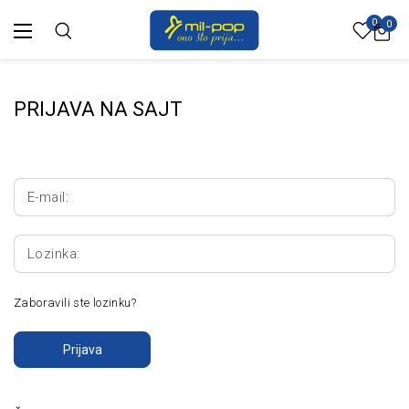
0
0
PRIJAVA NA SAJT
E-mail:
Lozinka:
Zaboravili ste lozinku?
Prijava