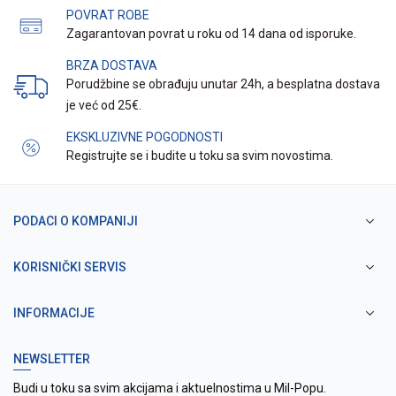
POVRAT ROBE
Zagarantovan povrat u roku od 14 dana od isporuke.
BRZA DOSTAVA
Porudžbine se obrađuju unutar 24h, a besplatna dostava
je već od 25€.
EKSKLUZIVNE POGODNOSTI
Registrujte se i budite u toku sa svim novostima.
PODACI O KOMPANIJI
KORISNIČKI SERVIS
INFORMACIJE
NEWSLETTER
Budi u toku sa svim akcijama i aktuelnostima u Mil-Popu.