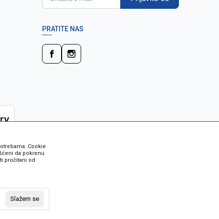
PRATITE NAS
 potrebama. Cookie
rišćeni da pokrenu
i pročitani od
 su sve informacije kompletne i bez
vost robe možete provjeriti besplatnim
Slažem se