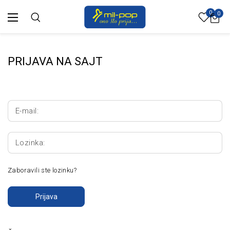
0
0
PRIJAVA NA SAJT
E-mail:
Lozinka:
Zaboravili ste lozinku?
Prijava