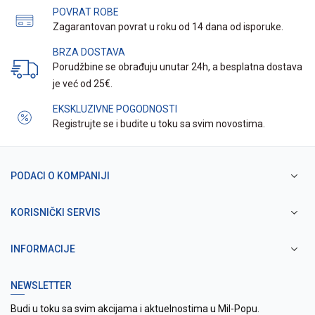
POVRAT ROBE
Zagarantovan povrat u roku od 14 dana od isporuke.
BRZA DOSTAVA
Porudžbine se obrađuju unutar 24h, a besplatna dostava
je već od 25€.
EKSKLUZIVNE POGODNOSTI
Registrujte se i budite u toku sa svim novostima.
PODACI O KOMPANIJI
KORISNIČKI SERVIS
INFORMACIJE
NEWSLETTER
Budi u toku sa svim akcijama i aktuelnostima u Mil-Popu.