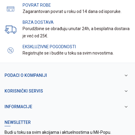
POVRAT ROBE
Zagarantovan povrat u roku od 14 dana od isporuke.
BRZA DOSTAVA
Porudžbine se obrađuju unutar 24h, a besplatna dostava
je već od 25€.
EKSKLUZIVNE POGODNOSTI
Registrujte se i budite u toku sa svim novostima.
PODACI O KOMPANIJI
KORISNIČKI SERVIS
INFORMACIJE
NEWSLETTER
Budi u toku sa svim akcijama i aktuelnostima u Mil-Popu.