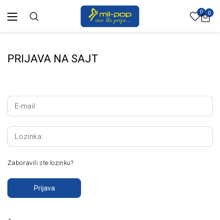
0
0
PRIJAVA NA SAJT
E-mail:
Lozinka:
Zaboravili ste lozinku?
Prijava