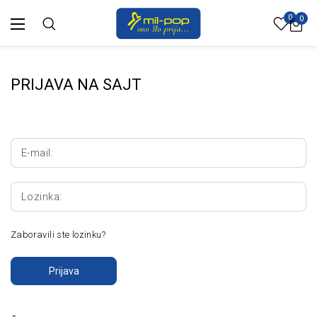
0
0
PRIJAVA NA SAJT
E-mail:
Lozinka:
Zaboravili ste lozinku?
Prijava