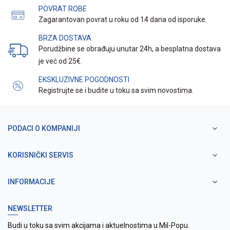
POVRAT ROBE
Zagarantovan povrat u roku od 14 dana od isporuke.
BRZA DOSTAVA
Porudžbine se obrađuju unutar 24h, a besplatna dostava
je već od 25€.
EKSKLUZIVNE POGODNOSTI
Registrujte se i budite u toku sa svim novostima.
PODACI O KOMPANIJI
KORISNIČKI SERVIS
INFORMACIJE
NEWSLETTER
Budi u toku sa svim akcijama i aktuelnostima u Mil-Popu.