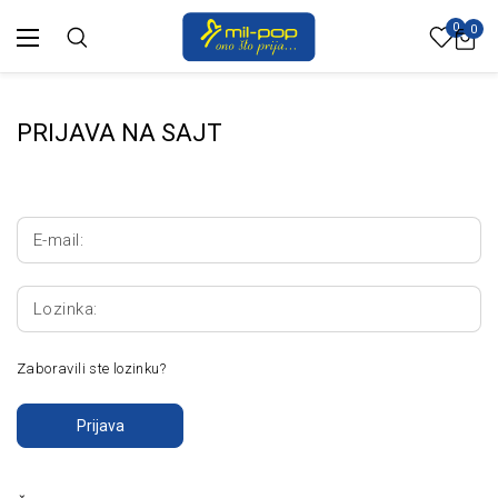
0
0
PRIJAVA NA SAJT
E-mail:
Lozinka:
Zaboravili ste lozinku?
Prijava