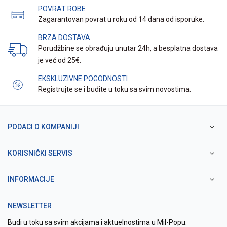
POVRAT ROBE
Zagarantovan povrat u roku od 14 dana od isporuke.
BRZA DOSTAVA
Porudžbine se obrađuju unutar 24h, a besplatna dostava
je već od 25€.
EKSKLUZIVNE POGODNOSTI
Registrujte se i budite u toku sa svim novostima.
PODACI O KOMPANIJI
KORISNIČKI SERVIS
INFORMACIJE
NEWSLETTER
Budi u toku sa svim akcijama i aktuelnostima u Mil-Popu.