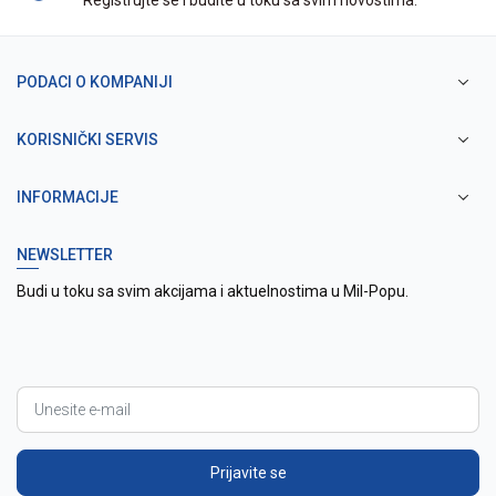
Registrujte se i budite u toku sa svim novostima.
PODACI O KOMPANIJI
KORISNIČKI SERVIS
INFORMACIJE
NEWSLETTER
Budi u toku sa svim akcijama i aktuelnostima u Mil-Popu.
Prijavite se