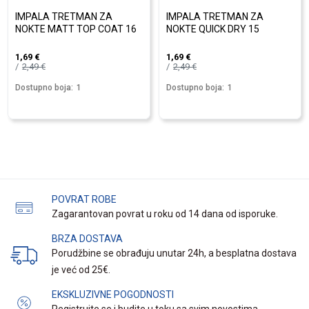
IMPALA TRETMAN ZA
IMPALA TRETMAN ZA
NOKTE MATT TOP COAT 16
NOKTE QUICK DRY 15
1,69
€
1,69
€
2,49
€
2,49
€
Dostupno boja:
1
Dostupno boja:
1
POVRAT ROBE
Zagarantovan povrat u roku od 14 dana od isporuke.
BRZA DOSTAVA
Porudžbine se obrađuju unutar 24h, a besplatna dostava
je već od 25€.
EKSKLUZIVNE POGODNOSTI