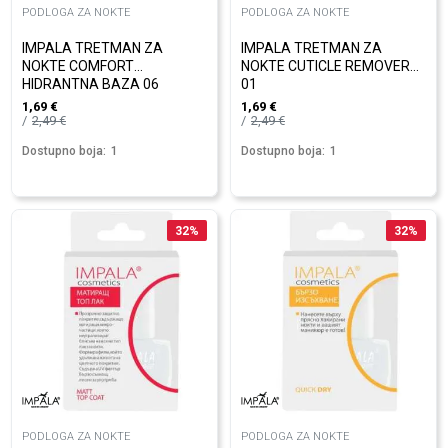
PODLOGA ZA NOKTE
PODLOGA ZA NOKTE
IMPALA TRETMAN ZA
IMPALA TRETMAN ZA
NOKTE COMFORT
NOKTE CUTICLE REMOVER
HIDRANTNA BAZA 06
01
1,69
€
1,69
€
2,49
€
2,49
€
Dostupno boja:
1
Dostupno boja:
1
32
%
32
%
PODLOGA ZA NOKTE
PODLOGA ZA NOKTE