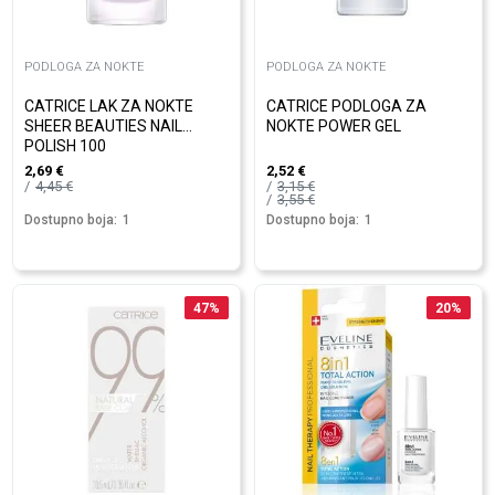
PODLOGA ZA NOKTE
PODLOGA ZA NOKTE
CATRICE LAK ZA NOKTE
CATRICE PODLOGA ZA
SHEER BEAUTIES NAIL
NOKTE POWER GEL
POLISH 100
2,69
€
2,52
€
4,45
€
3,15
€
3,55
€
Dostupno boja:
1
Dostupno boja:
1
47
%
20
%