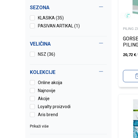
SEZONA
KLASIKA (35)
PASIVAN ARTIKAL (1)
PILING Z
GORSE
VELIČINA
PILIN
NSZ
(36)
20,72
€
KOLEKCIJE
Online akcija
Najnovije
Akcije
Loyalty proizvodi
Aris brend
Prikaži više