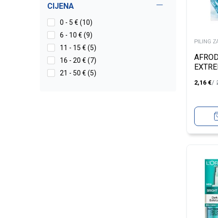
CIJENA
0 - 5 € (10)
6 - 10 € (9)
PILING Z
11 - 15 € (5)
AFROD
16 - 20 € (7)
EXTRE
21 - 50 € (5)
2X6M
2,16
€