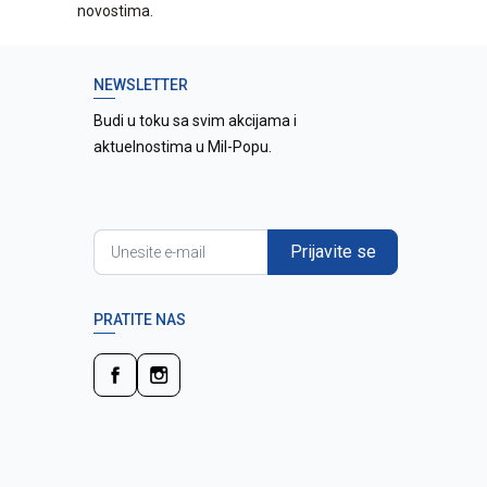
novostima.
NEWSLETTER
Budi u toku sa svim akcijama i
aktuelnostima u Mil-Popu.
Prijavite se
PRATITE NAS