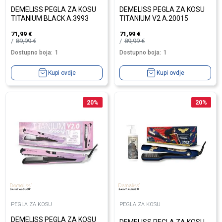
DEMELISS PEGLA ZA KOSU
DEMELISS PEGLA ZA KOSU
TITANIUM BLACK A.3993
TITANIUM V2 A.20015
71,99
€
71,99
€
89,99
€
89,99
€
Dostupno boja:
1
Dostupno boja:
1
Kupi ovdje
Kupi ovdje
20
%
20
%
PEGLA ZA KOSU
PEGLA ZA KOSU
DEMELISS PEGLA ZA KOSU