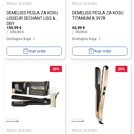
PEGLA ZA KOSU
PEGLA ZA KOSU
DEMELISS PEGLA ZA KOSU
DEMELISS PEGLA ZA KOSU
LISSEUR SECHANT LISS &
TITANIUM A.3978
DRY
159,99
€
63,99
€
199,99
€
79,99
€
Dostupno boja:
1
Dostupno boja:
1
Kupi ovdje
Kupi ovdje
20
%
20
%
PEGLA ZA KOSU
PEGLA ZA KOSU