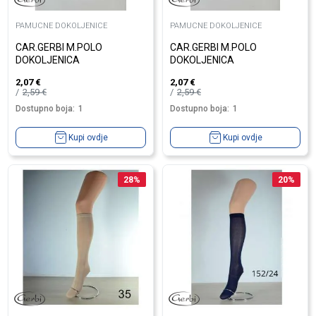
PAMUCNE DOKOLJENICE
PAMUCNE DOKOLJENICE
CAR.GERBI M.POLO
CAR.GERBI M.POLO
DOKOLJENICA
DOKOLJENICA
2,07
€
2,07
€
2,59
€
2,59
€
Dostupno boja:
1
Dostupno boja:
1
Kupi ovdje
Kupi ovdje
28
%
20
%