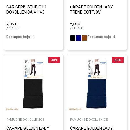
CAR.GERBI STUDIO L1
ČARAPE GOLDEN LADY
DOKOLJENICA 41-43
TREND COTT. 8V
2,36
€
2,35
€
2,95
€
3,35
€
Dostupno boja:
1
Dostupno boja:
4
30
%
30
%
PAMUCNE DOKOLJENICE
PAMUCNE DOKOLJENICE
ČARAPE GOLDEN LADY
ČARAPE GOLDEN LADY