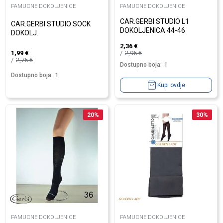
PAMUCNE DOKOLJENICE
PAMUCNE DOKOLJENICE
CAR.GERBI STUDIO L1
CAR.GERBI STUDIO SOCK
DOKOLJENICA 44-46
DOKOLJ.
2,36
€
2,95
€
1,99
€
2,75
€
Dostupno boja:
1
Dostupno boja:
1
Kupi ovdje
20
%
30
%
PAMUCNE DOKOLJENICE
PAMUCNE DOKOLJENICE