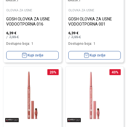
OLOVKA ZA USNE
OLOVKA ZA USNE
GOSH OLOVKA ZA USNE
GOSH OLOVKA ZA USNE
VODOOTPORNA 016
VODOOTPORNA 001
6,39
€
6,39
€
7,99
€
7,99
€
Dostupno boja:
1
Dostupno boja:
1
Kupi ovdje
Kupi ovdje
20
%
40
%