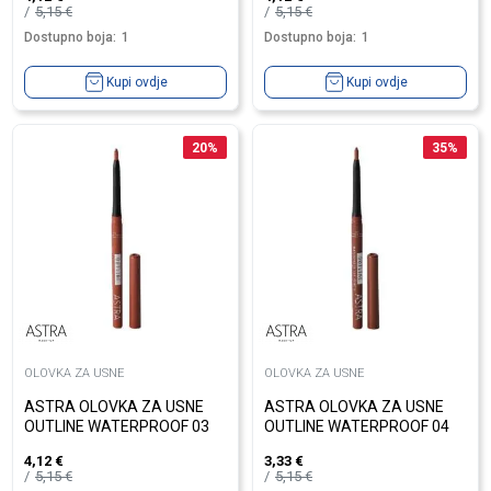
5,15
€
5,15
€
Dostupno boja:
1
Dostupno boja:
1
Kupi ovdje
Kupi ovdje
20
%
35
%
OLOVKA ZA USNE
OLOVKA ZA USNE
ASTRA OLOVKA ZA USNE
ASTRA OLOVKA ZA USNE
OUTLINE WATERPROOF 03
OUTLINE WATERPROOF 04
4,12
€
3,33
€
5,15
€
5,15
€