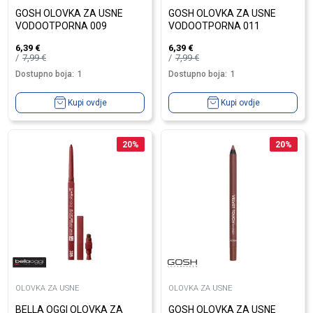
GOSH OLOVKA ZA USNE
GOSH OLOVKA ZA USNE
VODOOTPORNA 009
VODOOTPORNA 011
6,39
€
6,39
€
7,99
€
7,99
€
Dostupno boja:
1
Dostupno boja:
1
Kupi ovdje
Kupi ovdje
20
%
20
%
OLOVKA ZA USNE
OLOVKA ZA USNE
BELLA OGGI OLOVKA ZA
GOSH OLOVKA ZA USNE