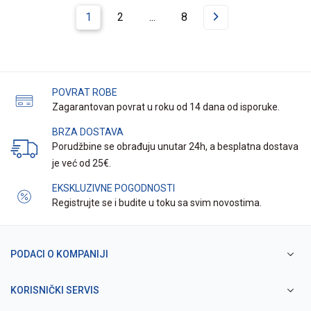
1
2
...
8
POVRAT ROBE
Zagarantovan povrat u roku od 14 dana od isporuke.
BRZA DOSTAVA
Porudžbine se obrađuju unutar 24h, a besplatna dostava
je već od 25€.
EKSKLUZIVNE POGODNOSTI
Registrujte se i budite u toku sa svim novostima.
PODACI O KOMPANIJI
KORISNIČKI SERVIS