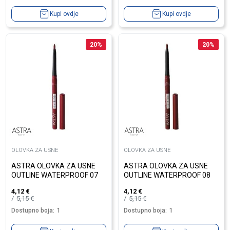
Kupi ovdje
Kupi ovdje
20
%
20
%
OLOVKA ZA USNE
OLOVKA ZA USNE
ASTRA OLOVKA ZA USNE
ASTRA OLOVKA ZA USNE
OUTLINE WATERPROOF 07
OUTLINE WATERPROOF 08
4,12
€
4,12
€
5,15
€
5,15
€
Dostupno boja:
1
Dostupno boja:
1