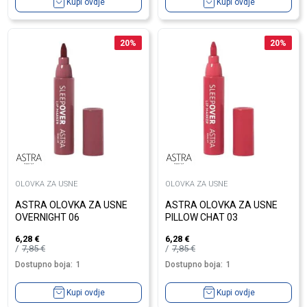
Kupi ovdje
Kupi ovdje
20
%
20
%
OLOVKA ZA USNE
OLOVKA ZA USNE
ASTRA OLOVKA ZA USNE
ASTRA OLOVKA ZA USNE
OVERNIGHT 06
PILLOW CHAT 03
6,28
€
6,28
€
7,85
€
7,85
€
Dostupno boja:
1
Dostupno boja:
1
Kupi ovdje
Kupi ovdje