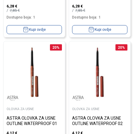
6,28
€
6,28
€
7,85
€
7,85
€
Dostupno boja:
1
Dostupno boja:
1
Kupi ovdje
Kupi ovdje
20
%
20
%
OLOVKA ZA USNE
OLOVKA ZA USNE
ASTRA OLOVKA ZA USNE
ASTRA OLOVKA ZA USNE
OUTLINE WATERPROOF 01
OUTLINE WATERPROOF 02
4,12
€
4,12
€