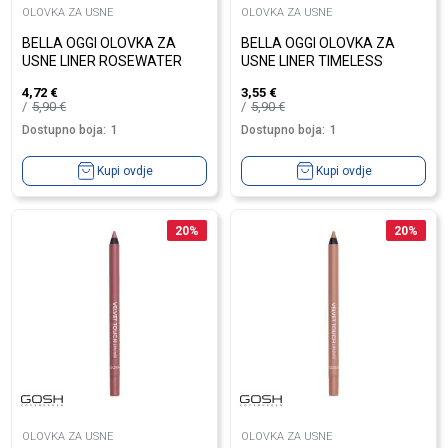
OLOVKA ZA USNE
OLOVKA ZA USNE
BELLA OGGI OLOVKA ZA
BELLA OGGI OLOVKA ZA
USNE LINER ROSEWATER
USNE LINER TIMELESS
4,72
€
3,55
€
5,90
€
5,90
€
Dostupno boja:
1
Dostupno boja:
1
Kupi ovdje
Kupi ovdje
20
%
20
%
OLOVKA ZA USNE
OLOVKA ZA USNE