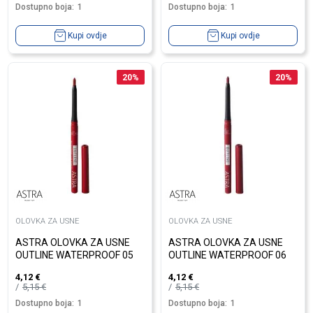
Dostupno boja:
1
Dostupno boja:
1
Kupi ovdje
Kupi ovdje
20
%
20
%
OLOVKA ZA USNE
OLOVKA ZA USNE
ASTRA OLOVKA ZA USNE
ASTRA OLOVKA ZA USNE
OUTLINE WATERPROOF 05
OUTLINE WATERPROOF 06
4,12
€
4,12
€
5,15
€
5,15
€
Dostupno boja:
1
Dostupno boja:
1