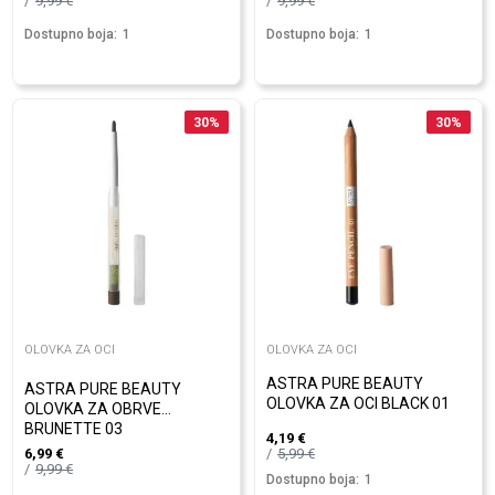
9,99
€
9,99
€
Dostupno boja:
1
Dostupno boja:
1
30
%
30
%
OLOVKA ZA OCI
OLOVKA ZA OCI
ASTRA PURE BEAUTY
ASTRA PURE BEAUTY
OLOVKA ZA OCI BLACK 01
OLOVKA ZA OBRVE
BRUNETTE 03
4,19
€
5,99
€
6,99
€
9,99
€
Dostupno boja:
1