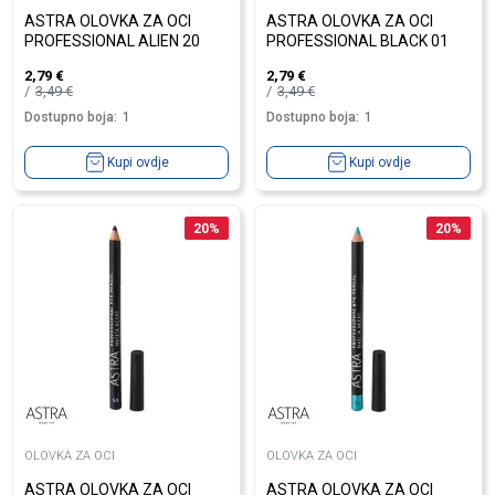
ASTRA OLOVKA ZA OCI
ASTRA OLOVKA ZA OCI
PROFESSIONAL ALIEN 20
PROFESSIONAL BLACK 01
2,79
€
2,79
€
3,49
€
3,49
€
Dostupno boja:
1
Dostupno boja:
1
Kupi ovdje
Kupi ovdje
20
%
20
%
OLOVKA ZA OCI
OLOVKA ZA OCI
ASTRA OLOVKA ZA OCI
ASTRA OLOVKA ZA OCI