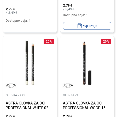
2,79
€
3,49
€
2,79
€
3,49
€
Dostupno boja:
1
Dostupno boja:
1
Kupi ovdje
20
%
20
%
OLOVKA ZA OCI
OLOVKA ZA OCI
ASTRA OLOVKA ZA OCI
ASTRA OLOVKA ZA OCI
PROFESSIONAL WHITE 02
PROFESSIONAL WOOD 15
2,79
€
2,79
€