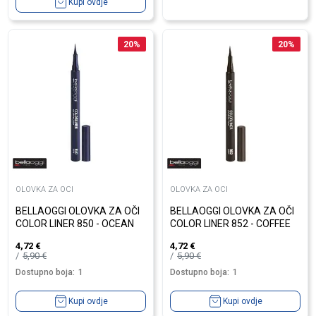
Kupi ovdje
20
%
20
%
OLOVKA ZA OCI
OLOVKA ZA OCI
BELLAOGGI OLOVKA ZA OČI
BELLAOGGI OLOVKA ZA OČI
COLOR LINER 850 - OCEAN
COLOR LINER 852 - COFFEE
4,72
€
4,72
€
5,90
€
5,90
€
Dostupno boja:
1
Dostupno boja:
1
Kupi ovdje
Kupi ovdje