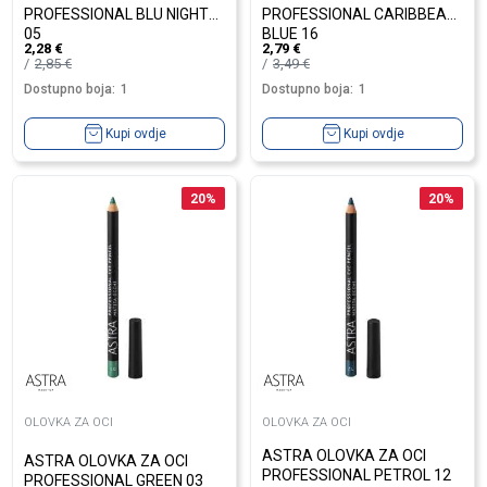
PROFESSIONAL BLU NIGHT
PROFESSIONAL CARIBBEAN
05
BLUE 16
2,28
€
2,79
€
2,85
€
3,49
€
Dostupno boja:
1
Dostupno boja:
1
Kupi ovdje
Kupi ovdje
20
%
20
%
OLOVKA ZA OCI
OLOVKA ZA OCI
ASTRA OLOVKA ZA OCI
ASTRA OLOVKA ZA OCI
PROFESSIONAL PETROL 12
PROFESSIONAL GREEN 03