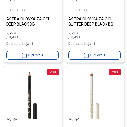
OLOVKA ZA OCI
OLOVKA ZA OCI
ASTRA OLOVKA ZA OCI
ASTRA OLOVKA ZA OCI
DEEP BLACK DB
GLITTER DEEP BLACK BG
2,79
€
2,79
€
3,49
€
3,49
€
Dostupno boja:
1
Dostupno boja:
1
Kupi ovdje
Kupi ovdje
20
%
20
%