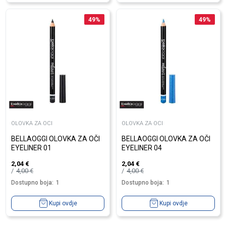
49
%
49
%
OLOVKA ZA OCI
OLOVKA ZA OCI
BELLAOGGI OLOVKA ZA OČI
BELLAOGGI OLOVKA ZA OČI
EYELINER 01
EYELINER 04
2,04
€
2,04
€
4,00
€
4,00
€
Dostupno boja:
1
Dostupno boja:
1
Kupi ovdje
Kupi ovdje