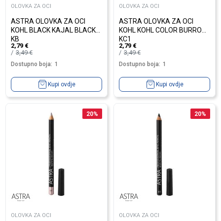
OLOVKA ZA OCI
OLOVKA ZA OCI
ASTRA OLOVKA ZA OCI
ASTRA OLOVKA ZA OCI
KOHL BLACK KAJAL BLACK
KOHL KOHL COLOR BURRO
KB
KC1
2,79
€
2,79
€
3,49
€
3,49
€
Dostupno boja:
1
Dostupno boja:
1
Kupi ovdje
Kupi ovdje
20
%
20
%
OLOVKA ZA OCI
OLOVKA ZA OCI