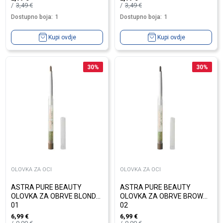
3,49
€
3,49
€
Dostupno boja:
1
Dostupno boja:
1
Kupi ovdje
Kupi ovdje
30
%
30
%
OLOVKA ZA OCI
OLOVKA ZA OCI
ASTRA PURE BEAUTY
ASTRA PURE BEAUTY
OLOVKA ZA OBRVE BLOND
OLOVKA ZA OBRVE BROWN
01
02
6,99
€
6,99
€