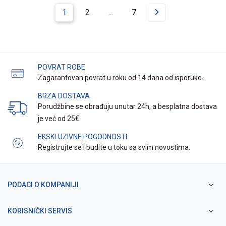
1
2
...
7
POVRAT ROBE
Zagarantovan povrat u roku od 14 dana od isporuke.
BRZA DOSTAVA
Porudžbine se obrađuju unutar 24h, a besplatna dostava
je već od 25€.
EKSKLUZIVNE POGODNOSTI
Registrujte se i budite u toku sa svim novostima.
PODACI O KOMPANIJI
KORISNIČKI SERVIS