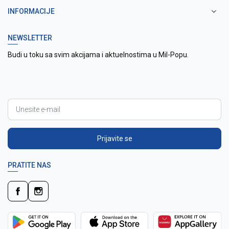
INFORMACIJE
NEWSLETTER
Budi u toku sa svim akcijama i aktuelnostima u Mil-Popu.
Prijavite se
PRATITE NAS