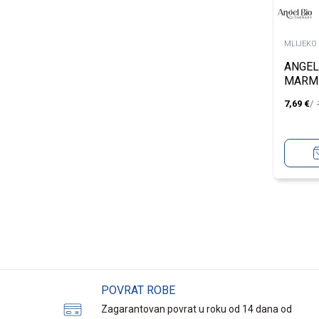
MLIJEKO
ANGEL
MARM
SUNČA
7,69
€
200M
POVRAT ROBE
Zagarantovan povrat u roku od 14 dana od