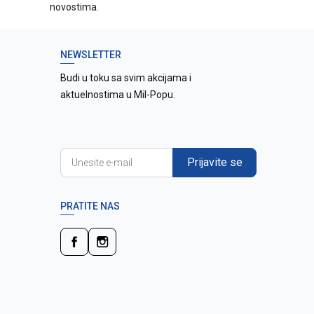
novostima.
NEWSLETTER
Budi u toku sa svim akcijama i
aktuelnostima u Mil-Popu.
Prijavite se
PRATITE NAS