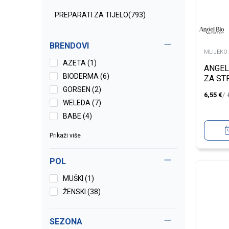
PREPARATI ZA TIJELO
(793)
BRENDOVI
MLIJEKO 
AZETA (1)
ANGEL
BIODERMA (6)
ZA ST
GORSEN (2)
6,55
€
WELEDA (7)
BABE (4)
Prikaži više
POL
MUŠKI (1)
ŽENSKI (38)
SEZONA