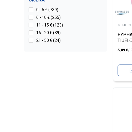
0 - 5 € (739)
6 - 10 € (255)
11 - 15 € (123)
MLIJEKO 
16 - 20 € (39)
BYPHA
TIJEL
21 - 50 € (24)
400 M
5,09
€