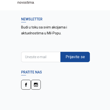
novostima.
NEWSLETTER
Budi u toku sa svim akcijama i
aktuelnostima u Mil-Popu.
Prijavite se
PRATITE NAS