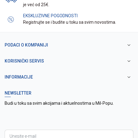
je već od 25€.
EKSKLUZIVNE POGODNOSTI
Registrujte se i budite u toku sa svim novostima.
PODACI O KOMPANIJI
KORISNIČKI SERVIS
INFORMACIJE
NEWSLETTER
Budi u toku sa svim akcijama i aktuelnostima u Mil-Popu.