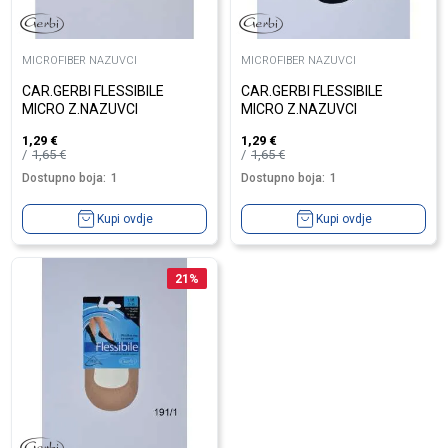
MICROFIBER NAZUVCI
MICROFIBER NAZUVCI
CAR.GERBI FLESSIBILE
CAR.GERBI FLESSIBILE
MICRO Z.NAZUVCI
MICRO Z.NAZUVCI
1,29
€
1,29
€
1,65
€
1,65
€
Dostupno boja:
1
Dostupno boja:
1
Kupi ovdje
Kupi ovdje
21
%