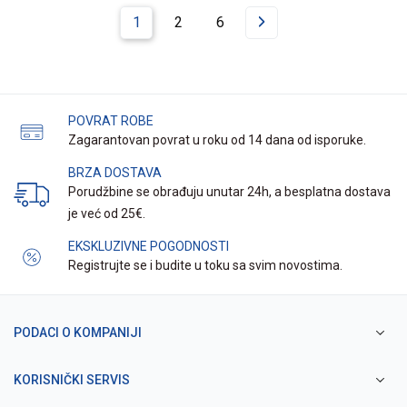
1
2
6
POVRAT ROBE
Zagarantovan povrat u roku od 14 dana od isporuke.
BRZA DOSTAVA
Porudžbine se obrađuju unutar 24h, a besplatna dostava
je već od 25€.
EKSKLUZIVNE POGODNOSTI
Registrujte se i budite u toku sa svim novostima.
PODACI O KOMPANIJI
KORISNIČKI SERVIS