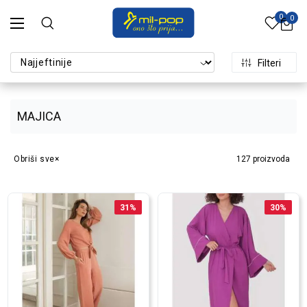
0
0
Filteri
MAJICA
Obriši sve
127
proizvoda
31
%
30
%