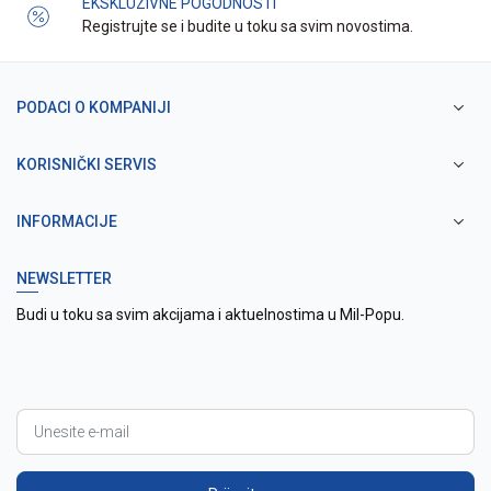
EKSKLUZIVNE POGODNOSTI
Registrujte se i budite u toku sa svim novostima.
PODACI O KOMPANIJI
KORISNIČKI SERVIS
INFORMACIJE
NEWSLETTER
Budi u toku sa svim akcijama i aktuelnostima u Mil-Popu.