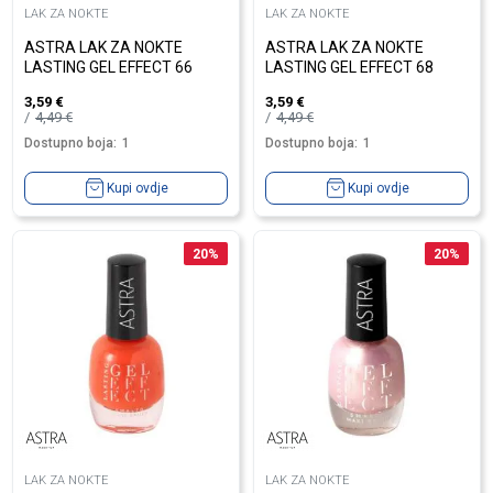
LAK ZA NOKTE
LAK ZA NOKTE
ASTRA LAK ZA NOKTE
ASTRA LAK ZA NOKTE
LASTING GEL EFFECT 66
LASTING GEL EFFECT 68
3,59
€
3,59
€
4,49
€
4,49
€
Dostupno boja:
1
Dostupno boja:
1
Kupi ovdje
Kupi ovdje
20
%
20
%
LAK ZA NOKTE
LAK ZA NOKTE