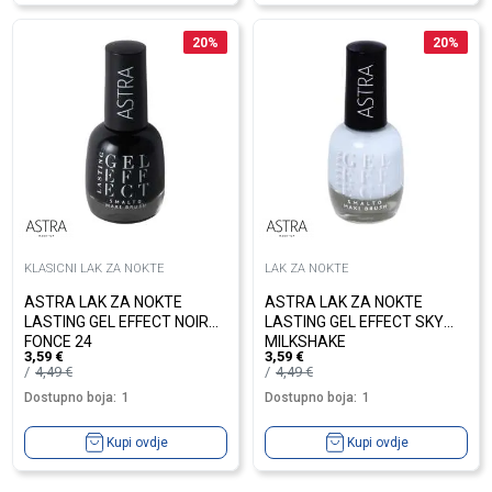
20
%
20
%
KLASICNI LAK ZA NOKTE
LAK ZA NOKTE
ASTRA LAK ZA NOKTE
ASTRA LAK ZA NOKTE
LASTING GEL EFFECT NOIR
LASTING GEL EFFECT SKY
FONCE 24
MILKSHAKE
3,59
€
3,59
€
4,49
€
4,49
€
Dostupno boja:
1
Dostupno boja:
1
Kupi ovdje
Kupi ovdje