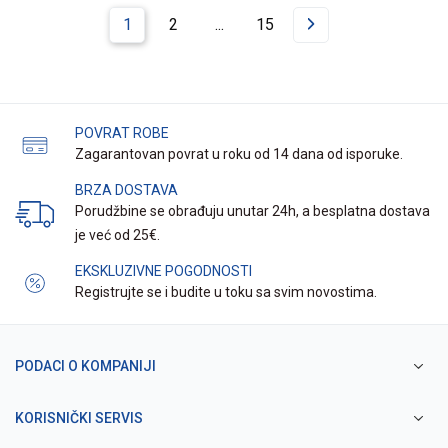
1
2
...
15
POVRAT ROBE
Zagarantovan povrat u roku od 14 dana od isporuke.
BRZA DOSTAVA
Porudžbine se obrađuju unutar 24h, a besplatna dostava
je već od 25€.
EKSKLUZIVNE POGODNOSTI
Registrujte se i budite u toku sa svim novostima.
PODACI O KOMPANIJI
KORISNIČKI SERVIS