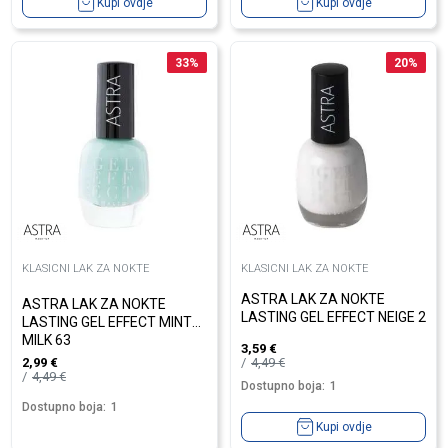
Kupi ovdje
Kupi ovdje
33
%
20
%
KLASICNI LAK ZA NOKTE
KLASICNI LAK ZA NOKTE
ASTRA LAK ZA NOKTE
ASTRA LAK ZA NOKTE
LASTING GEL EFFECT NEIGE 2
LASTING GEL EFFECT MINTY
MILK 63
3,59
€
4,49
€
2,99
€
4,49
€
Dostupno boja:
1
Dostupno boja:
1
Kupi ovdje