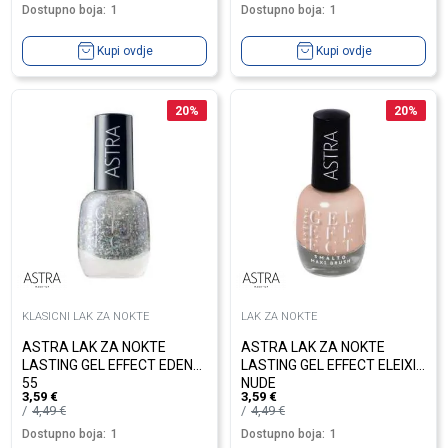
Dostupno boja:
1
Dostupno boja:
1
Kupi ovdje
Kupi ovdje
20
%
20
%
KLASICNI LAK ZA NOKTE
LAK ZA NOKTE
ASTRA LAK ZA NOKTE
ASTRA LAK ZA NOKTE
LASTING GEL EFFECT EDEN
LASTING GEL EFFECT ELEIXIR
55
NUDE
3,59
€
3,59
€
4,49
€
4,49
€
Dostupno boja:
1
Dostupno boja:
1