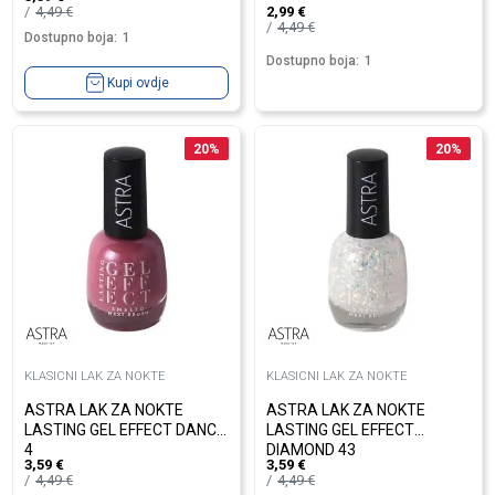
4,49
€
2,99
€
4,49
€
Dostupno boja:
1
Dostupno boja:
1
Kupi ovdje
20
%
20
%
KLASICNI LAK ZA NOKTE
KLASICNI LAK ZA NOKTE
ASTRA LAK ZA NOKTE
ASTRA LAK ZA NOKTE
LASTING GEL EFFECT DANCE
LASTING GEL EFFECT
4
DIAMOND 43
3,59
€
3,59
€
4,49
€
4,49
€