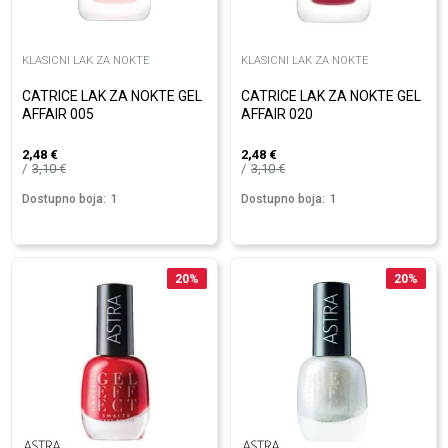
KLASICNI LAK ZA NOKTE
KLASICNI LAK ZA NOKTE
CATRICE LAK ZA NOKTE GEL
CATRICE LAK ZA NOKTE GEL
AFFAIR 005
AFFAIR 020
2,48
€
2,48
€
3,10
€
3,10
€
Dostupno boja:
1
Dostupno boja:
1
20
%
20
%