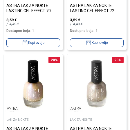
ASTRA LAK ZA NOKTE
ASTRA LAK ZA NOKTE
LASTING GEL EFFECT 70
LASTING GEL EFFECT 72
3,59
€
3,59
€
4,49
€
4,49
€
Dostupno boja:
1
Dostupno boja:
1
Kupi ovdje
Kupi ovdje
20
%
20
%
LAK ZA NOKTE
LAK ZA NOKTE
ASTRA LAK ZA NOKTE
ASTRA LAK ZA NOKTE