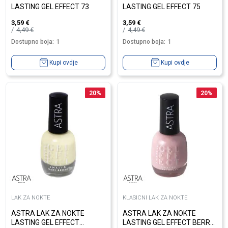
LASTING GEL EFFECT 73
LASTING GEL EFFECT 75
3,59
€
3,59
€
4,49
€
4,49
€
Dostupno boja:
1
Dostupno boja:
1
Kupi ovdje
Kupi ovdje
20
%
20
%
LAK ZA NOKTE
KLASICNI LAK ZA NOKTE
ASTRA LAK ZA NOKTE
ASTRA LAK ZA NOKTE
LASTING GEL EFFECT
LASTING GEL EFFECT BERRY