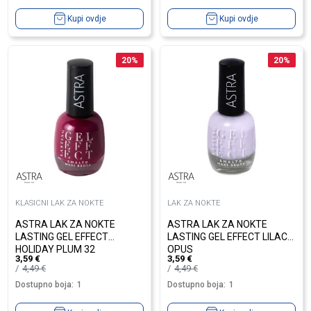
Kupi ovdje
Kupi ovdje
20
%
20
%
KLASICNI LAK ZA NOKTE
LAK ZA NOKTE
ASTRA LAK ZA NOKTE
ASTRA LAK ZA NOKTE
LASTING GEL EFFECT
LASTING GEL EFFECT LILAC
HOLIDAY PLUM 32
OPUS
3,59
€
3,59
€
4,49
€
4,49
€
Dostupno boja:
1
Dostupno boja:
1