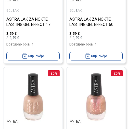
GEL LAK
GEL LAK
ASTRA LAK ZA NOKTE
ASTRA LAK ZA NOKTE
LASTING GEL EFFECT 17
LASTING GEL EFFECT 60
3,59
€
3,59
€
4,49
€
4,49
€
Dostupno boja:
1
Dostupno boja:
1
Kupi ovdje
Kupi ovdje
20
%
20
%