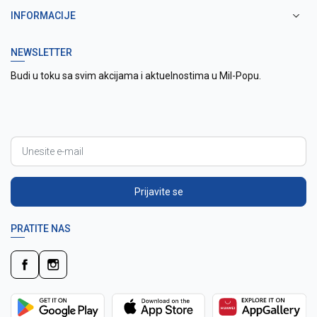
INFORMACIJE
NEWSLETTER
Budi u toku sa svim akcijama i aktuelnostima u Mil-Popu.
Prijavite se
PRATITE NAS