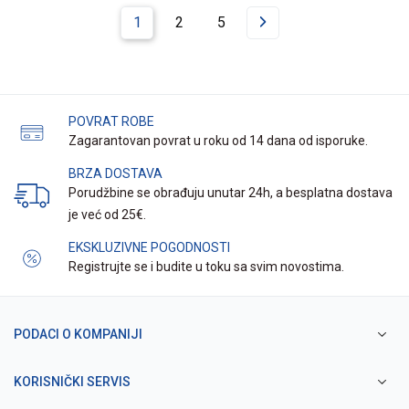
1
2
5
POVRAT ROBE
Zagarantovan povrat u roku od 14 dana od isporuke.
BRZA DOSTAVA
Porudžbine se obrađuju unutar 24h, a besplatna dostava
je već od 25€.
EKSKLUZIVNE POGODNOSTI
Registrujte se i budite u toku sa svim novostima.
PODACI O KOMPANIJI
KORISNIČKI SERVIS