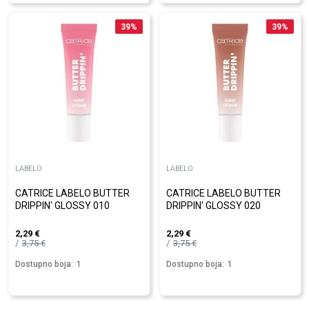
39
%
39
%
LABELO
LABELO
CATRICE LABELO BUTTER
CATRICE LABELO BUTTER
DRIPPIN' GLOSSY 010
DRIPPIN' GLOSSY 020
2,29
€
2,29
€
3,75
€
3,75
€
Dostupno boja:
1
Dostupno boja:
1