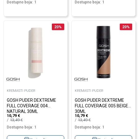
Dostupno boja:
1
Dostupno boja:
1
20
%
20
%
KREMASTI PUDER
KREMASTI PUDER
GOSH PUDER DEXTREME
GOSH PUDER DEXTREME
FULL COVERAGE 004
FULL COVERAGE 005 BEIGE
NATURAL 30ML
30ML
10,79
€
10,79
€
13,49
€
13,49
€
Dostupno boja:
1
Dostupno boja:
1