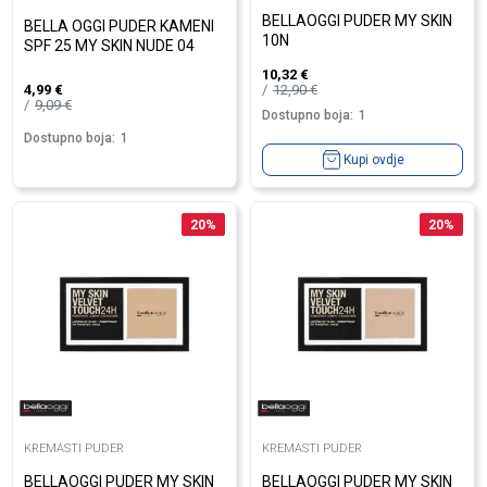
BELLAOGGI PUDER MY SKIN
BELLA OGGI PUDER KAMENI
10N
SPF 25 MY SKIN NUDE 04
10,32
€
12,90
€
4,99
€
9,09
€
Dostupno boja:
1
Dostupno boja:
1
Kupi ovdje
20
%
20
%
KREMASTI PUDER
KREMASTI PUDER
BELLAOGGI PUDER MY SKIN
BELLAOGGI PUDER MY SKIN