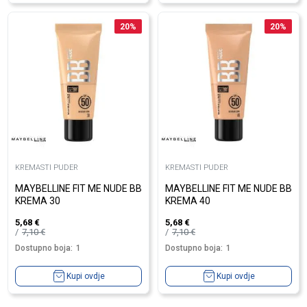
20
%
20
%
KREMASTI PUDER
KREMASTI PUDER
MAYBELLINE FIT ME NUDE BB
MAYBELLINE FIT ME NUDE BB
KREMA 30
KREMA 40
5,68
€
5,68
€
7,10
€
7,10
€
Dostupno boja:
1
Dostupno boja:
1
Kupi ovdje
Kupi ovdje