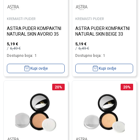
KREMASTI PUDER
KREMASTI PUDER
ASTRA PUDER KOMPAKTNI
ASTRA PUDER KOMPAKTNI
NATURAL SKIN AVORIO 35
NATURAL SKIN BEIGE 33
5,19
€
5,19
€
6,49
€
6,49
€
Dostupno boja:
1
Dostupno boja:
1
Kupi ovdje
Kupi ovdje
20
%
20
%