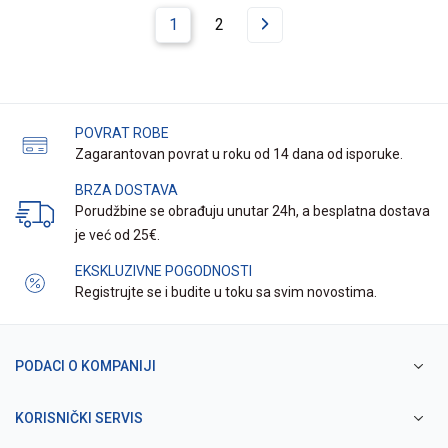
1
2
POVRAT ROBE
Zagarantovan povrat u roku od 14 dana od isporuke.
BRZA DOSTAVA
Porudžbine se obrađuju unutar 24h, a besplatna dostava
je već od 25€.
EKSKLUZIVNE POGODNOSTI
Registrujte se i budite u toku sa svim novostima.
PODACI O KOMPANIJI
KORISNIČKI SERVIS