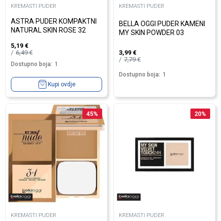
KREMASTI PUDER
KREMASTI PUDER
ASTRA PUDER KOMPAKTNI
BELLA OGGI PUDER KAMENI
NATURAL SKIN ROSE 32
MY SKIN POWDER 03
5,19
€
6,49
€
3,99
€
7,79
€
Dostupno boja:
1
Dostupno boja:
1
Kupi ovdje
45
%
20
%
KREMASTI PUDER
KREMASTI PUDER