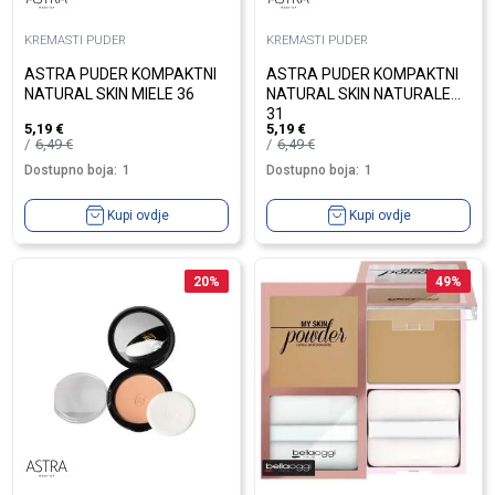
KREMASTI PUDER
KREMASTI PUDER
ASTRA PUDER KOMPAKTNI
ASTRA PUDER KOMPAKTNI
NATURAL SKIN MIELE 36
NATURAL SKIN NATURALE
31
5,19
€
5,19
€
6,49
€
6,49
€
Dostupno boja:
1
Dostupno boja:
1
Kupi ovdje
Kupi ovdje
20
%
49
%