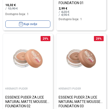
FOUNDATION 01
10,32
€
12,90
€
2,99
€
4,20
€
Dostupno boja:
1
4,95
€
Dostupno boja:
1
Kupi ovdje
29
%
29
%
KREMASTI PUDER
KREMASTI PUDER
ESSENCE PUDER ZA LICE
ESSENCE PUDER ZA LICE
NATURAL MATTE MOUSSE
NATURAL MATTE MOUSSE
FOUNDATION 02
FOUNDATION 03