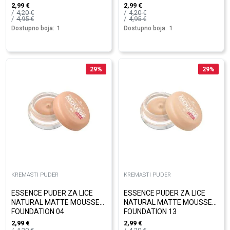
2,99
€
2,99
€
4,20
€
4,20
€
4,95
€
4,95
€
Dostupno boja:
1
Dostupno boja:
1
29
%
29
%
KREMASTI PUDER
KREMASTI PUDER
ESSENCE PUDER ZA LICE
ESSENCE PUDER ZA LICE
NATURAL MATTE MOUSSE
NATURAL MATTE MOUSSE
FOUNDATION 04
FOUNDATION 13
2,99
€
2,99
€